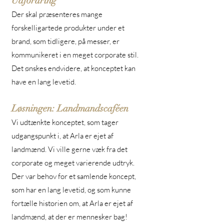
Udfordring
Der skal præsenteres mange
forskelligartede produkter under et
brand, som tidligere, på messer, er
kommunikeret i en meget corporate stil.
Det ønskes endvidere, at konceptet kan
have en lang levetid.
Løsningen: Landmandscaféen
Vi udtænkte konceptet, som tager
udgangspunkt i, at Arla er ejet af
landmænd. Vi ville gerne væk fra det
corporate og meget varierende udtryk.
Der var behov for et samlende koncept,
som har en lang levetid, og som kunne
fortælle historien om, at Arla er ejet af
landmænd, at der er mennesker bag!