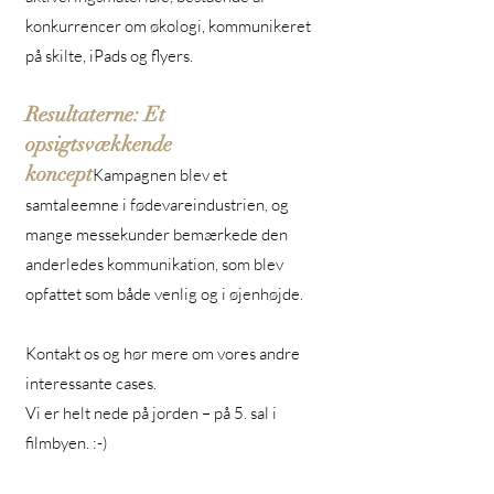
konkurrencer om økologi, kommunikeret
på skilte, iPads og flyers.
Resultaterne: Et
opsigtsvækkende
koncept
Kampagnen blev et
samtaleemne i fødevareindustrien, og
mange messekunder bemærkede den
anderledes kommunikation, som blev
opfattet som både venlig og i øjenhøjde.
Kontakt os og hør mere om vores andre
interessante cases.
Vi er helt nede på jorden – på 5. sal i
filmbyen. :-)