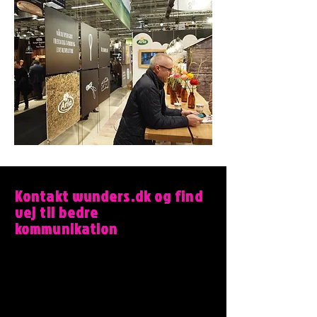
Kontakt wunders.dk og find
vej til bedre
kommunikation
Wunders.dk er et dansk branding- og
kommunikationsbureau i Aarhus, der
hjælper lokale og internationale
virksomheder med brandstrategi,