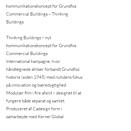
kommunikationskoncept for Grundfos
Commercial Buildings – Thinking
Buildings.
Thinking Buildings – nyt
kommunikationskoncept for Grundfos
Commercial Buildings.
International kampagne, hvor
håndtegnede skitser forbandt Grundfos’
historie (siden 1945) med nutidens fokus
på innovation og bæredygtighed.
Modulær film i fire afsnit – designet til at
fungere både separat og samlet.
Produceret af Cadesign form i
samarbejde med Kernel Global.